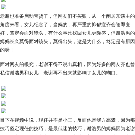
老谢也准备启动带货了，但网友们不买账，从一个闲居东谈主的
角度来看，女儿纪念了，当妈的，再严重的抑郁症齐会随即变
好，笃定会面对镜头，有什么事比找回女儿更隆盛，但谢浩男的
姆妈长久莫得面对镜头，莫得出头，这是为什么，笃定是有原因
的呀！
面对网友的根究，老谢不得不说出真相，因为好多的网友齐也曾
私信谢浩男和女儿，老谢再不出来就影响了女儿的糊口。
目下在视频中说，现任并不是小三，反而他是我方高攀，因为那
技巧坚定现任的技巧，是最低迷的技巧，谢浩男的姆妈因为老谢