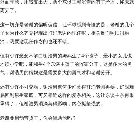
外面寻亲，用钱支出大，两个东谈主就沉着的有了矛盾，终末就
离异了。
这一切齐是老谢的偏听偏信，让环球感到奇怪的是，老谢的几个
子女为什么齐莫得现出打消老谢的现任呢，相关反而照旧很融
洽，测度这现任作念的也还不错。
但有少许念念不解白谢浩男的姆妈生了4个孩子，最小的女儿也
才读小学吧，能和生4个东谈主孩子的浑家分开，这是多大的勇
气，谢浩男的姆妈这是需要多大的勇气才和老谢分开。
还有少许不可交融，谢浩男奈何少许莫得打消老谢再娶，好阻难
易回到原生家庭，可又靠近这样的复杂相关，这让东谈主奈何秉
承得了，但谢浩男涓滴莫得影响，内心挺坚强的。
老谢要启动带货了，你会辅助他吗？