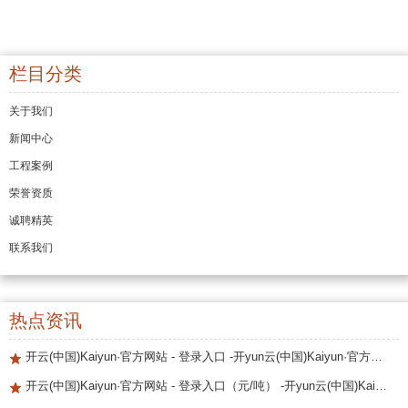
栏目分类
关于我们
新闻中心
工程案例
荣誉资质
诚聘精英
联系我们
热点资讯
开云(中国)Kaiyun·官方网站 - 登录入口 -开yun云(中国)Kaiyun·官方网
站 登录入口
开云(中国)Kaiyun·官方网站 - 登录入口（元/吨） -开yun云(中国)Kaiyu
n·官方网站 登录入口