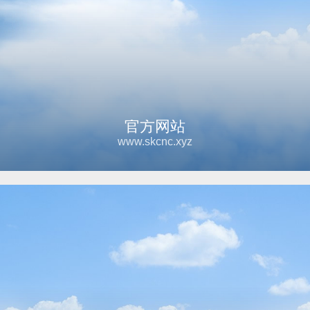
官方网站
www.skcnc.xyz