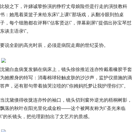
比较之下，许娣诚挚扮演的狰狞丈母娘险些是行走的演技教科
书：她甩着菜篮子来给东床\"上课\"那场戏，从翻冷眼到拍桌
子，每个细胞都在评释\"估客贤达\"，弹幕刷屏\"提倡出孙宝琴怼
东谈主语录\"。
要说全剧的高光时辰，必须是病院走廊的世纪妥协。
沈黛白血病复发躺在病床上，镜头徐徐推近连亦怜戴着橡胶手套
为她擦身的特写：消毒棉球轻触皮肤的沙沙声，监护仪措施的滴
答声，还有那句带着抽哭泣噎的\"你姆妈托梦让我护理你们\"。
当沈黛倏得收拢连亦怜的袖口，镜头切到窗外逆光的梧桐树影，
飘落的秋叶在阳光里化成金粉——这个被网友称为\"圣光来临
\"的长镜头，把伦理剧拍出了文艺片的质感。