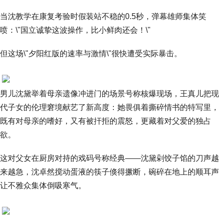
当沈教学在康复考验时假装站不稳的0.5秒，弹幕雄师集体笑
喷：\"国立诚挚这波操作，比小鲜肉还会！\"
但这场\"夕阳红版的速率与激情\"很快遭受实际暴击。
男儿沈黛举着母亲遗像冲进门的场景号称核爆现场，王真儿把现
代子女的伦理窘境献艺了新高度：她畏俱着撕碎情书的特写里，
既有对母亲的嗜好，又有被扞拒的震怒，更藏着对父爱的独占
欲。
这对父女在厨房对持的戏码号称经典——沈黛剁饺子馅的刀声越
来越急，沈卓然搅动蛋液的筷子倏得撅断，碗碎在地上的顺耳声
让不雅众集体倒吸寒气。