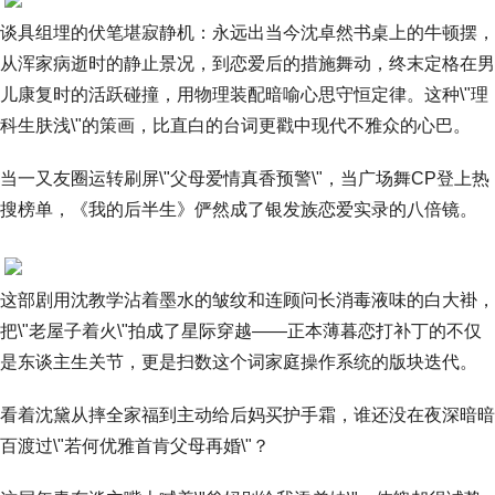
谈具组埋的伏笔堪寂静机：永远出当今沈卓然书桌上的牛顿摆，
从浑家病逝时的静止景况，到恋爱后的措施舞动，终末定格在男
儿康复时的活跃碰撞，用物理装配暗喻心思守恒定律。这种\"理
科生肤浅\"的策画，比直白的台词更戳中现代不雅众的心巴。
当一又友圈运转刷屏\"父母爱情真香预警\"，当广场舞CP登上热
搜榜单，《我的后半生》俨然成了银发族恋爱实录的八倍镜。
这部剧用沈教学沾着墨水的皱纹和连顾问长消毒液味的白大褂，
把\"老屋子着火\"拍成了星际穿越——正本薄暮恋打补丁的不仅
是东谈主生关节，更是扫数这个词家庭操作系统的版块迭代。
看着沈黛从摔全家福到主动给后妈买护手霜，谁还没在夜深暗暗
百渡过\"若何优雅首肯父母再婚\"？