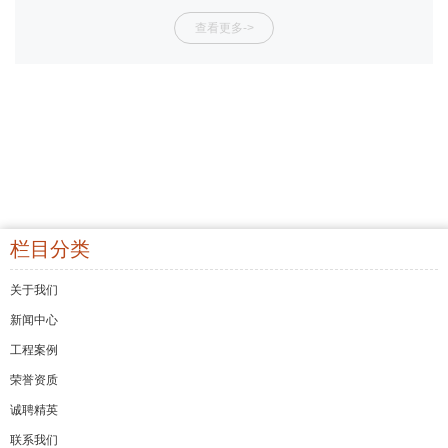
查看更多->
栏目分类
关于我们
新闻中心
工程案例
荣誉资质
诚聘精英
联系我们