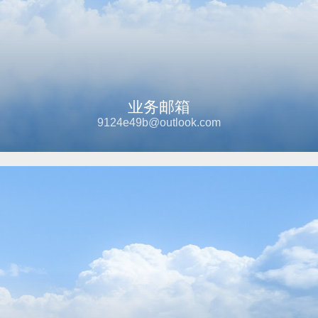
业务邮箱
9124e49b@outlook.com